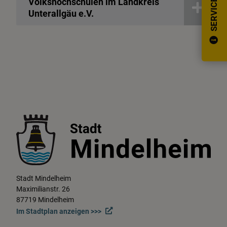
Volkshochschulen im Landkreis
SERVICE
Unterallgäu e.V.
Stadt Mindelheim
Maximilianstr. 26
87719 Mindelheim
Im Stadtplan anzeigen >>>