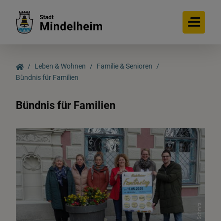
Leben & Wohnen
Familie & Senioren
Bündnis für Familien
Leben & Wohnen
Bündnis für Familien
Bildung
Familie & Senioren
Soziales Engagement
Planen & Bauen