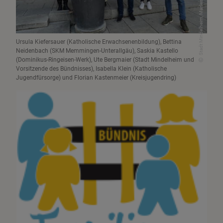
Stadt Mindelheim, Marlies Schmitt
Ursula Kiefersauer (Katholische Erwachsenenbildung), Bettina
Neidenbach (SKM Memmingen-Unterallgäu), Saskia Kastello
(Dominikus-Ringeisen-Werk), Ute Bergmaier (Stadt Mindelheim und
Vorsitzende des Bündnisses), Isabella Klein (Katholische
Jugendfürsorge) und Florian Kastenmeier (Kreisjugendring)