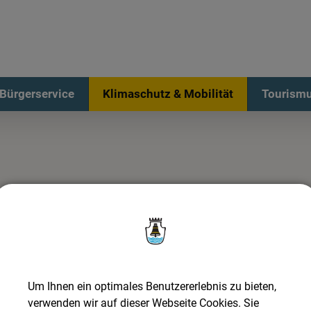
Bürgerservice
Klimaschutz & Mobilität
Tourismu
sige Verbindung: Während der Schulzeit fährt der Citybus
lschule und Berufsschule.
Um Ihnen ein optimales Benutzererlebnis zu bieten,
verwenden wir auf dieser Webseite Cookies. Sie