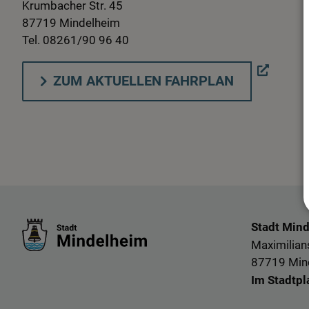
Krumbacher Str. 45
87719 Mindelheim
Tel. 08261/90 96 40
ZUM AKTUELLEN FAHRPLAN
Stadt Min
Maximilians
87719 Min
Im Stadtpl