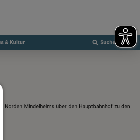
Suchen
s & Kultur
 vom Norden Mindelheims über den Hauptbahnhof zu den