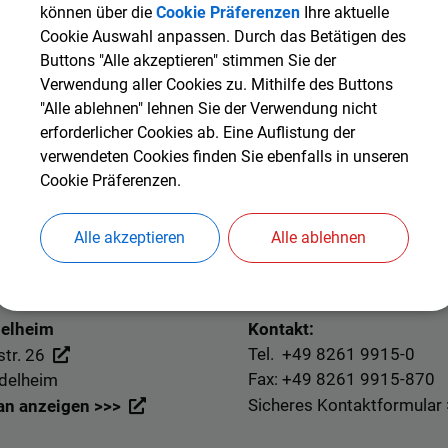
können über die
Cookie Präferenzen
Ihre aktuelle
Cookie Auswahl anpassen. Durch das Betätigen des
Buttons "Alle akzeptieren" stimmen Sie der
Verwendung aller Cookies zu. Mithilfe des Buttons
"Alle ablehnen" lehnen Sie der Verwendung nicht
erforderlicher Cookies ab. Eine Auflistung der
verwendeten Cookies finden Sie ebenfalls in unseren
Cookie Präferenzen.
Alle akzeptieren
Alle ablehnen
delheim
Kontakt:
Tel. +49
8261 9915-0
tr. 26
Fax: +49
8261 9915-870
delheim
Sicheres Kontaktformular
an anzeigen >>>