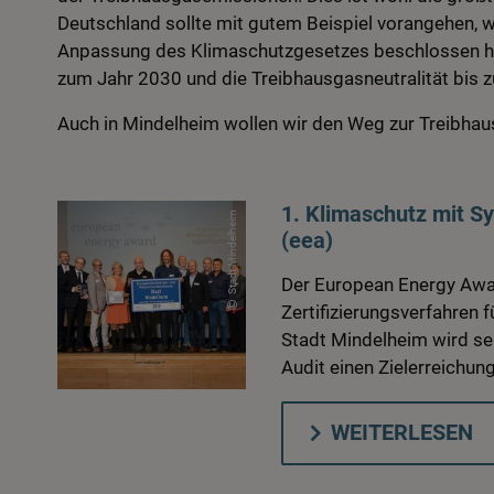
Deutschland sollte mit gutem Beispiel vorangehen, 
Anpassung des Klimaschutzgesetzes beschlossen ha
zum Jahr 2030 und die Treibhausgasneutralität bis 
Auch in Mindelheim wollen wir den Weg zur Treibhaus
1. Klimaschutz mit S
Stadt Mindelheim
(eea)
Der European Energy Awa
Zertifizierungsverfahren 
Stadt Mindelheim wird sei
Audit einen Zielerreichun
WEITERLESEN