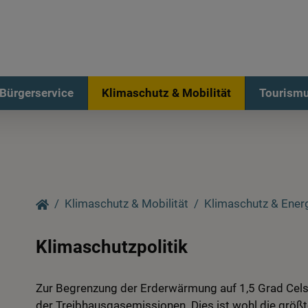
Bürgerservice
Klimaschutz & Mobilität
Tourismu
Klimaschutz & Mobilität
Klimaschutz & Ener
Klimaschutzpolitik
Zur Begrenzung der Erderwärmung auf 1,5 Grad Cels
der Treibhausgasemissionen. Dies ist wohl die grö