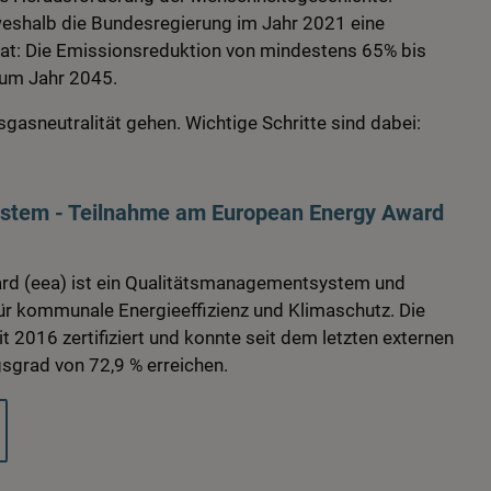
weshalb die Bundesregierung im Jahr 2021 eine
t: Die Emissionsreduktion von mindestens 65% bis
zum Jahr 2045.
gasneutralität gehen. Wichtige Schritte sind dabei:
ystem - Teilnahme am European Energy Award
rd (eea) ist ein Qualitätsmanagementsystem und
für kommunale Energieeffizienz und Klimaschutz. Die
t 2016 zertifiziert und konnte seit dem letzten externen
gsgrad von 72,9 % erreichen.