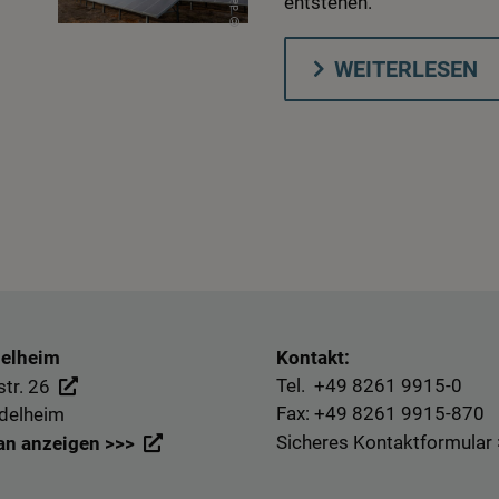
entstehen.
WEITERLESEN
delheim
Kontakt:
Tel. +49
8261 9915-0
tr. 26
Fax: +49
8261 9915-870
delheim
Sicheres Kontaktformular
an anzeigen >>>