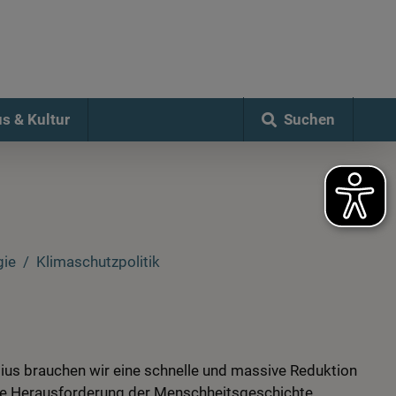
Suchen
s & Kultur
gie
Klimaschutzpolitik
ius brauchen wir eine schnelle und massive Reduktion
ßte Herausforderung der Menschheitsgeschichte.