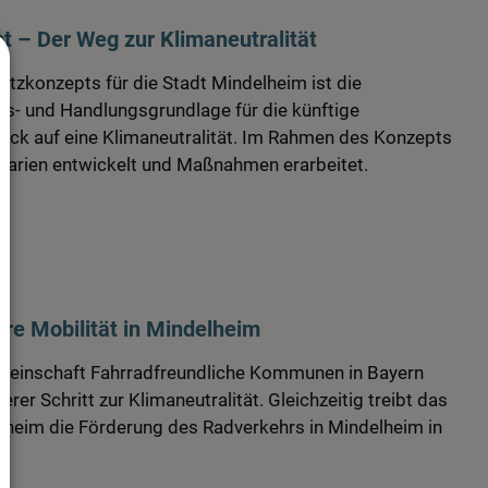
t – Der Weg zur Klimaneutralität
utzkonzepts für die Stadt Mindelheim ist die
gs- und Handlungsgrundlage für die künftige
lick auf eine Klimaneutralität. Im Rahmen des Konzepts
narien entwickelt und Maßnahmen erarbeitet.
ere Mobilität in Mindelheim
gemeinschaft Fahrradfreundliche Kommunen in Bayern
erer Schritt zur Klimaneutralität. Gleichzeitig treibt das
heim die Förderung des Radverkehrs in Mindelheim in